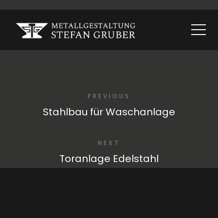
PREVIOUS
Stahlbau für Waschanlage
NEXT
Toranlage Edelstahl