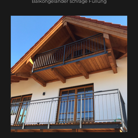
Balkongeländer schräge Füllung